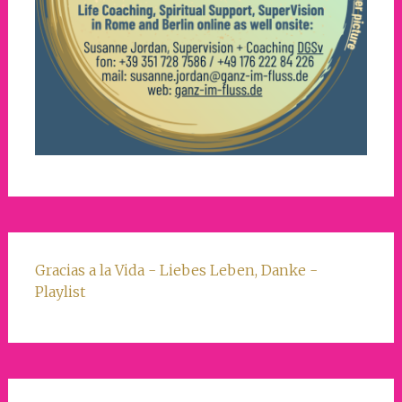
Gracias a la Vida - Liebes Leben, Danke -
Playlist