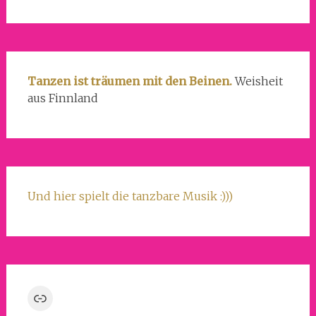
Tanzen ist träumen mit den Beinen.
Weisheit
aus Finnland
Und hier spielt die tanzbare Musik :)))
Link