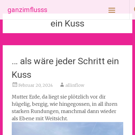
Zum
ganzimflusss
Inhalt
springen
ein Kuss
… als wäre jeder Schritt ein
Kuss
Februar 20, 2024
allinflow
Mutter Erde, da liegt sie plötzlich vor dir
hügelig, bergig, wie hingegossen, in all ihren
starken Rundungen, manchmal dann wieder
als Ebene mit Weitsicht.