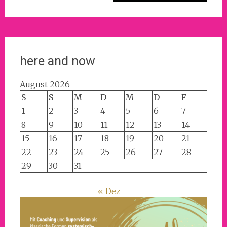
here and now
August 2026
S
S
M
D
M
D
F
1
2
3
4
5
6
7
8
9
10
11
12
13
14
15
16
17
18
19
20
21
22
23
24
25
26
27
28
29
30
31
« Dez