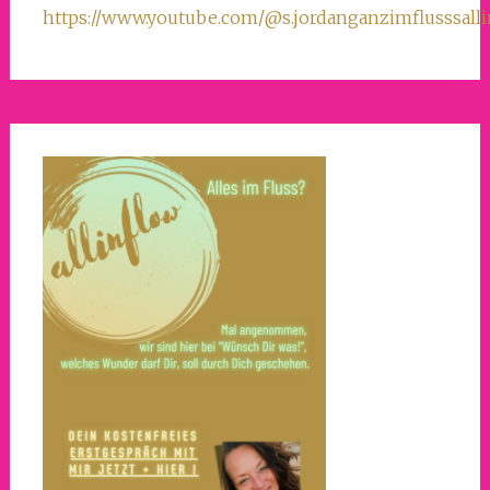
https://www.youtube.com/@s.jordanganzimflusssall