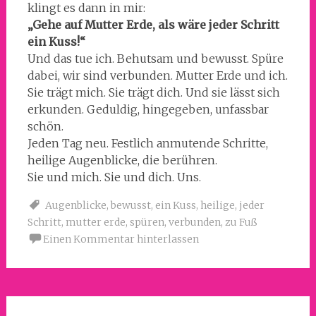
klingt es dann in mir:
„Gehe auf Mutter Erde, als wäre jeder Schritt
ein Kuss!“
Und das tue ich. Behutsam und bewusst. Spüre
dabei, wir sind verbunden. Mutter Erde und ich.
Sie trägt mich. Sie trägt dich. Und sie lässt sich
erkunden. Geduldig, hingegeben, unfassbar
schön.
Jeden Tag neu. Festlich anmutende Schritte,
heilige Augenblicke, die berühren.
Sie und mich. Sie und dich. Uns.
Augenblicke
,
bewusst
,
ein Kuss
,
heilige
,
jeder
Schritt
,
mutter erde
,
spüren
,
verbunden
,
zu Fuß
Einen Kommentar hinterlassen