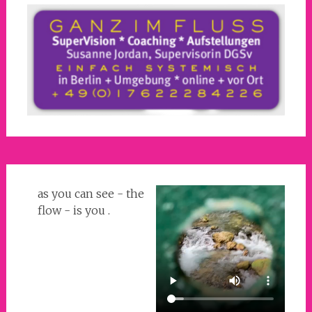
as you can see - the
flow - is you .