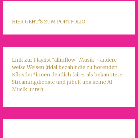
HIER GEHT'S ZUM PORTFOLIO
Link zur Playlist "allinflow" Musik + andere
weise Weisen (tidal bezahlt die zu hörenden
Künstler*innen deutlich fairer als bekanntere
Streamingdienste und jubelt uns keine AI-
Musik unter)