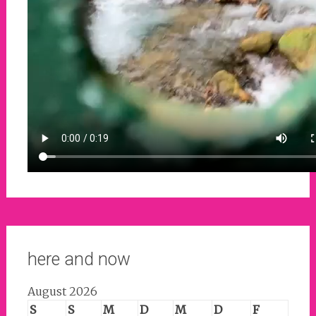
here and now
August 2026
S
S
M
D
M
D
F