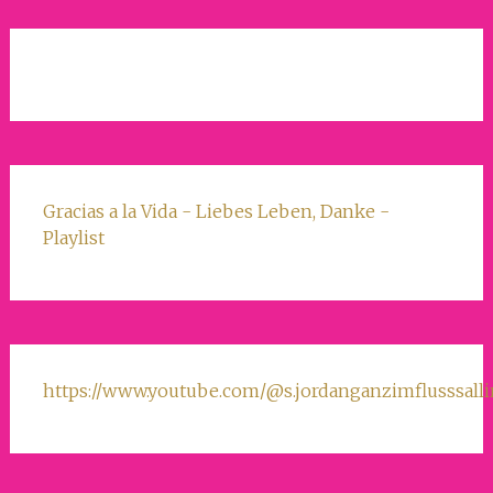
Gracias a la Vida - Liebes Leben, Danke -
Playlist
https://www.youtube.com/@s.jordanganzimflusssall