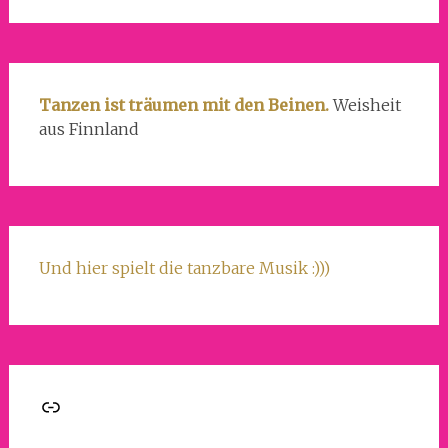
Tanzen ist träumen mit den Beinen.
Weisheit
aus Finnland
Und hier spielt die tanzbare Musik :)))