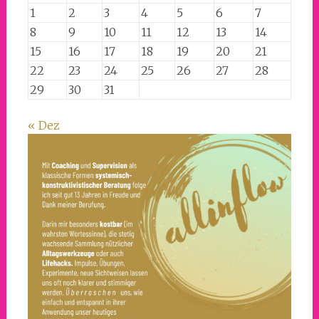
1
2
3
4
5
6
7
8
9
10
11
12
13
14
15
16
17
18
19
20
21
22
23
24
25
26
27
28
29
30
31
« Dez