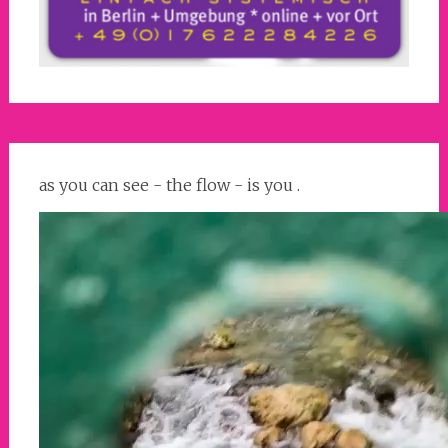
as you can see - the flow - is you .