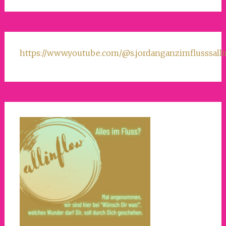
https://www.youtube.com/@s.jordanganzimflusssall