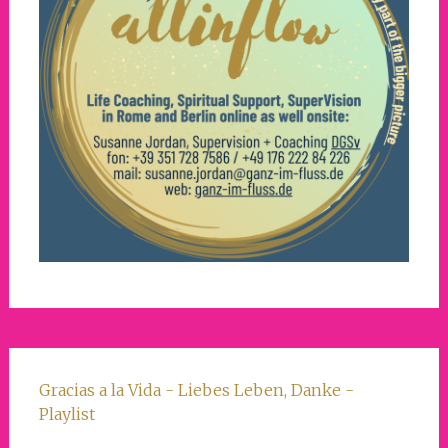
Gracias a la Vida - Liebes Leben, Danke -
Playlist