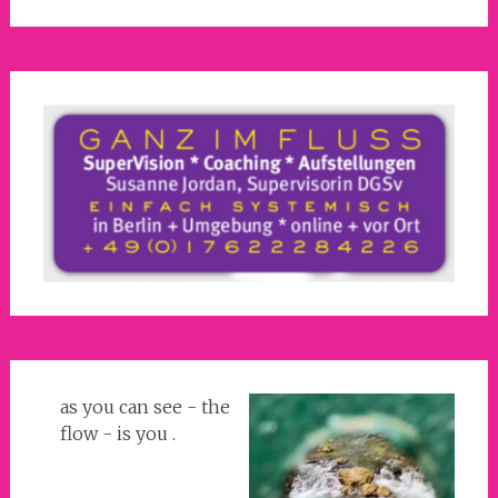
as you can see - the
flow - is you .