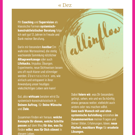
« Dez