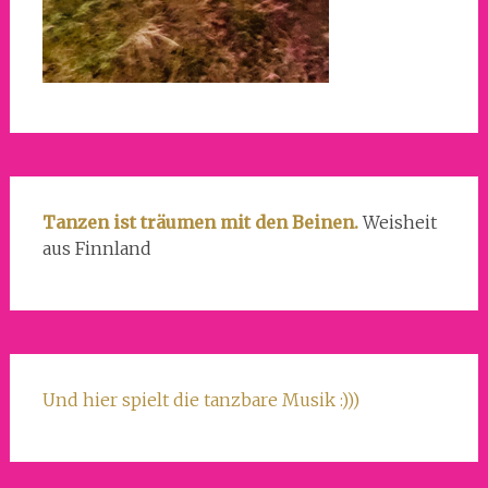
Tanzen ist träumen mit den Beinen.
Weisheit
aus Finnland
Und hier spielt die tanzbare Musik :)))