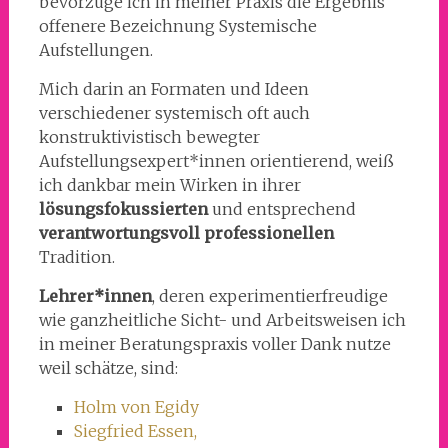
bevorzuge ich in meiner Praxis die Ergebnis
offenere Bezeichnung Systemische
Aufstellungen.
Mich darin an Formaten und Ideen
verschiedener systemisch oft auch
konstruktivistisch bewegter
Aufstellungsexpert*innen orientierend, weiß
ich dankbar mein Wirken in ihrer
lösungsfokussierten
und entsprechend
verantwortungsvoll professionellen
Tradition.
Lehrer*innen
, deren experimentierfreudige
wie ganzheitliche Sicht- und Arbeitsweisen ich
in meiner Beratungspraxis voller Dank nutze
weil schätze, sind:
Holm von Egidy
Siegfried Essen,