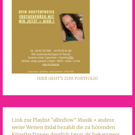
HIER GEHT'S ZUM PORTFOLIO
Link zur Playlist "allinflow" Musik + andere
weise Weisen (tidal bezahlt die zu hörenden
Künstler*innen deutlich fairer als bekanntere