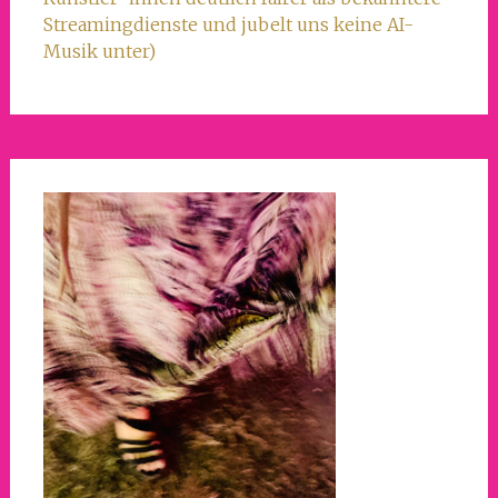
Streamingdienste und jubelt uns keine AI-
Musik unter)