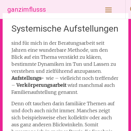
Zum
ganzimflusss
Inhalt
springen
Systemische Aufstellungen
sind für mich in der Beratungsarbeit seit
Jahren eine wunderbare Methode, um den
Blick auf ein Thema verstärkt zu klären,
bestimmte Dynamiken im Tun und Lassen zu
verstehen und zielführend anzupassen.
Aufstellungs-
wie – vielleicht noch treffender
–
Verkörperungsarbeit
wird manchmal auch
Familienaufstellung genannt.
Denn oft tauchen darin familiäre Themen auf
und doch auch nicht immer. Manches zeigt
sich beispielsweise eher kollektiv oder auch
aus ganz anderen Blickwinkeln. Somit