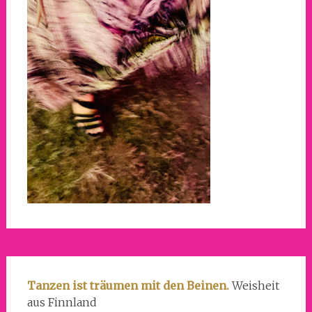
Tanzen ist träumen mit den Beinen.
Weisheit
aus Finnland