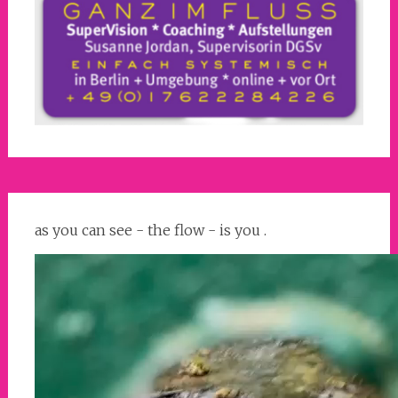
as you can see - the flow - is you .