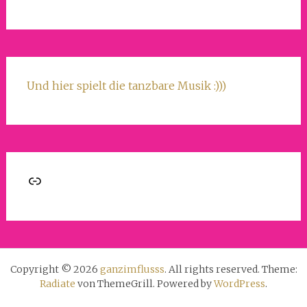
Und hier spielt die tanzbare Musik :)))
Link
Copyright © 2026
ganzimflusss
. All rights reserved. Theme:
Radiate
von ThemeGrill. Powered by
WordPress
.