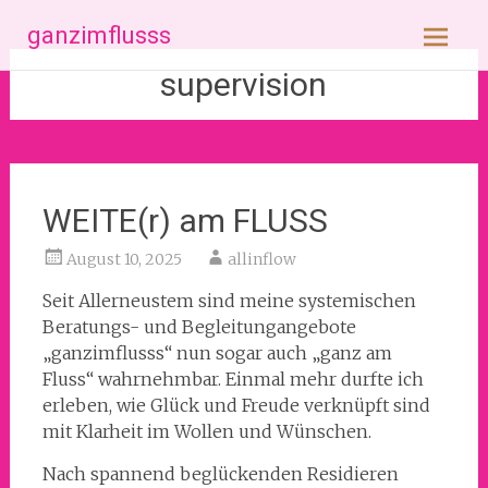
Zum
ganzimflusss
Inhalt
springen
supervision
WEITE(r) am FLUSS
August 10, 2025
allinflow
Seit Allerneustem sind meine systemischen
Beratungs- und Begleitungangebote
„ganzimflusss“ nun sogar auch „ganz am
Fluss“ wahrnehmbar. Einmal mehr durfte ich
erleben, wie Glück und Freude verknüpft sind
mit Klarheit im Wollen und Wünschen.
Nach spannend beglückenden Residieren