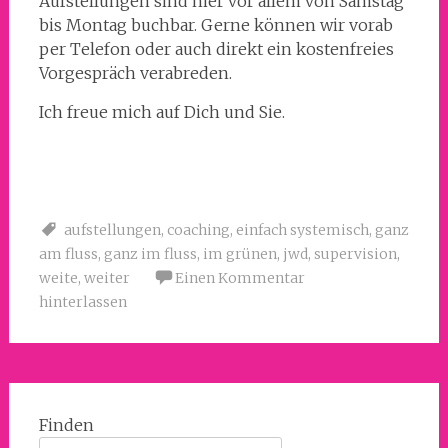
Aufstellungen sind hier vor allem von Samstag
bis Montag buchbar. Gerne können wir vorab
per Telefon oder auch direkt ein kostenfreies
Vorgespräch verabreden.
Ich freue mich auf Dich und Sie.
aufstellungen
,
coaching
,
einfach systemisch
,
ganz
am fluss
,
ganz im fluss
,
im grünen
,
jwd
,
supervision
,
weite
,
weiter
Einen Kommentar
hinterlassen
Finden