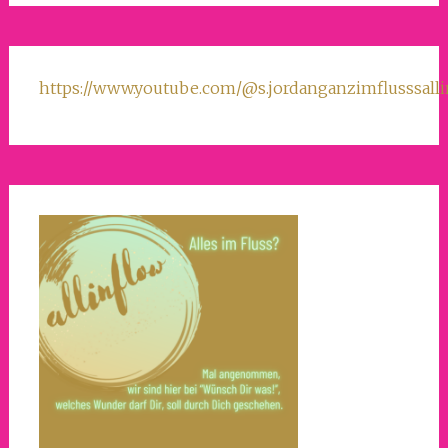
https://www.youtube.com/@s.jordanganzimflusssall