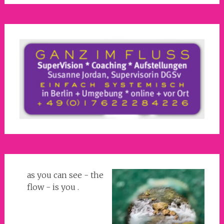
as you can see - the
flow - is you .