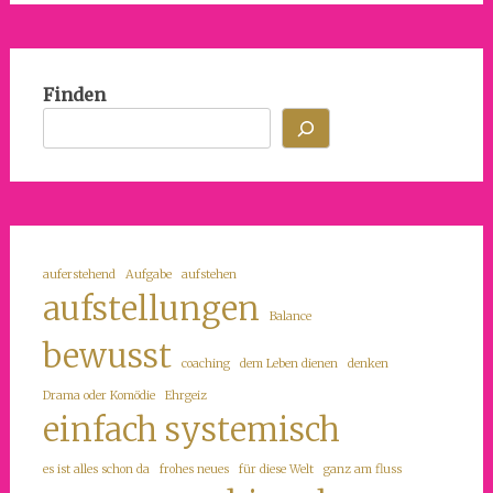
Finden
auferstehend
Aufgabe
aufstehen
aufstellungen
Balance
bewusst
coaching
dem Leben dienen
denken
Drama oder Komödie
Ehrgeiz
einfach systemisch
es ist alles schon da
frohes neues
für diese Welt
ganz am fluss