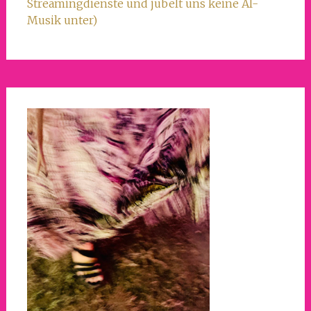
Streamingdienste und jubelt uns keine AI-
Musik unter)