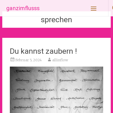
Zum
ganzimflusss
Inhalt
springen
sprechen
Du kannst zaubern !
Februar 5, 2024
allinflow