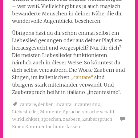
– wer weiß. Vielleicht gibt es ja auch magisch
bewanderte Menschen in deiner Nähe, die dir
wundervolle Augenblicke bescheren.
Übrigens hast du dir schon einmal selbst ein
Liebeslied gesungen oder aus deiner Playliste
herausgesucht und vorgespielt? Nur für dich?
Die meisten Liebeslieder funktionieren
nämlich auch in dieser Weise. So könntest du
dich selbst verzaubern. Die Worte Zaubern und
Singen, im Italienischen
„cantare“
sind
übrigens stark miteinander verwandt. Und
Zauberspruch heißt in italiano „incantesimo“.
cantare
,
denken
,
incanta
,
incantesimo
,
Liebeslieder
,
Momente
,
Sprache
,
sprache schafft
Wirklichkeit
,
sprechen
,
zaubern
,
Zauberspruch
Einen Kommentar hinterlassen