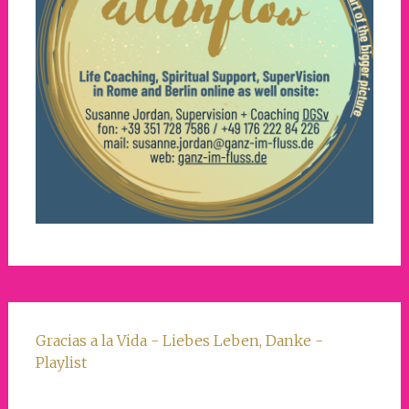
Gracias a la Vida - Liebes Leben, Danke -
Playlist