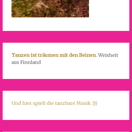
Tanzen ist träumen mit den Beinen.
Weisheit
aus Finnland
Und hier spielt die tanzbare Musik :)))