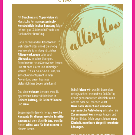
« Dez