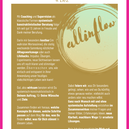
« Dez