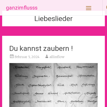
Zum
ganzimflusss
Inhalt
springen
Liebeslieder
Du kannst zaubern !
Februar 5, 2024
allinflow