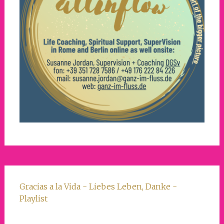
Gracias a la Vida - Liebes Leben, Danke -
Playlist