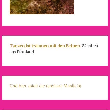
Tanzen ist träumen mit den Beinen.
Weisheit
aus Finnland
Und hier spielt die tanzbare Musik :)))