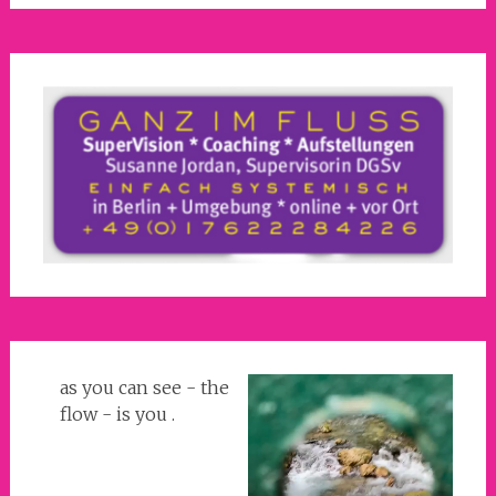
as you can see - the
flow - is you .