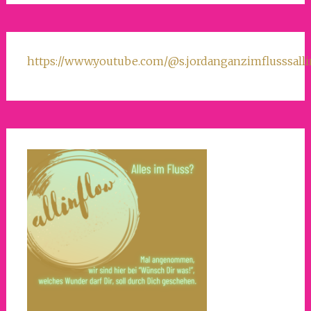
https://www.youtube.com/@s.jordanganzimflusssall