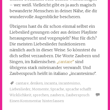
– wer weiß. Vielleicht gibt es ja auch magisch
bewanderte Menschen in deiner Nähe, die dir
wundervolle Augenblicke bescheren.
Übrigens hast du dir schon einmal selbst ein
Liebeslied gesungen oder aus deiner Playliste
herausgesucht und vorgespielt? Nur für dich?
Die meisten Liebeslieder funktionieren
nämlich auch in dieser Weise. So könntest du
dich selbst verzaubern. Die Worte Zaubern und
Singen, im Italienischen
„cantare“
sind
übrigens stark miteinander verwandt. Und
Zauberspruch heißt in italiano „incantesimo“.
cantare
,
denken
,
incanta
,
incantesimo
,
Liebeslieder
,
Momente
,
Sprache
,
sprache schafft
Wirklichkeit
,
sprechen
,
zaubern
,
Zauberspruch
Einen Kommentar hinterlassen