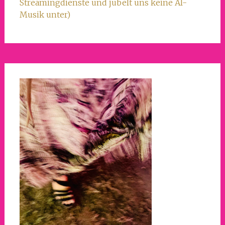
Streamingdienste und jubelt uns keine AI-
Musik unter)