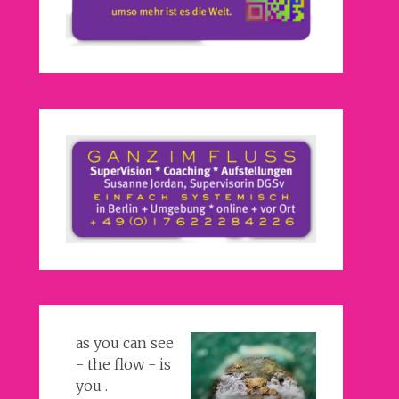
as you can see
- the flow - is
you .