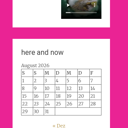
here and now
August 2026
S
S
M
D
M
D
F
1
2
3
4
5
6
7
8
9
10
11
12
13
14
15
16
17
18
19
20
21
22
23
24
25
26
27
28
29
30
31
« Dez