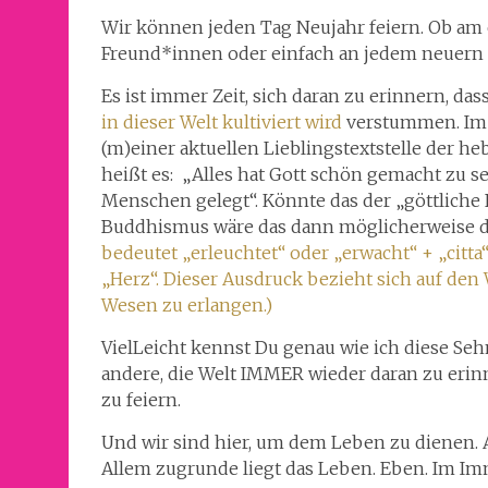
Wir können jeden Tag Neujahr feiern. Ob am 
Freund*innen oder einfach an jedem neuern
Es ist immer Zeit, sich daran zu erinnern, dass 
in dieser Welt kultiviert wird
verstummen. Im G
(m)einer aktuellen Lieblingstextstelle der heb
heißt es: „Alles hat Gott schön gemacht zu se
Menschen gelegt“. Könnte das der „göttliche
Buddhismus wäre das dann möglicherweise da
bedeutet „erleuchtet“ oder „erwacht“ + „citta
„Herz“. Dieser Ausdruck bezieht sich auf de
Wesen zu erlangen.)
VielLeicht kennst Du genau wie ich diese Seh
andere, die Welt IMMER wieder daran zu erinn
zu feiern.
Und wir sind hier, um dem Leben zu dienen. 
Allem zugrunde liegt das Leben. Eben. Im Im