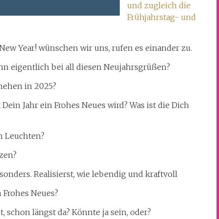
und zugleich die
Frühjahrstag- und
ew Year! wünschen wir uns, rufen es einander zu.
 eigentlich bei all diesen Neujahrsgrüßen?
chehen in 2025?
Dein Jahr ein Frohes Neues wird? Was ist die Dich
m Leuchten?
nzen?
nders. Realisierst, wie lebendig und kraftvoll
n Frohes Neues?
ht, schon längst da? Könnte ja sein, oder?