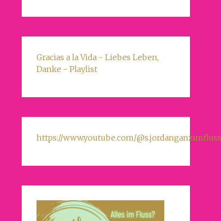
Gracias a la Vida - Liebes Leben,
Danke - Playlist
https://www.youtube.com/@s.jordanganzimfluss