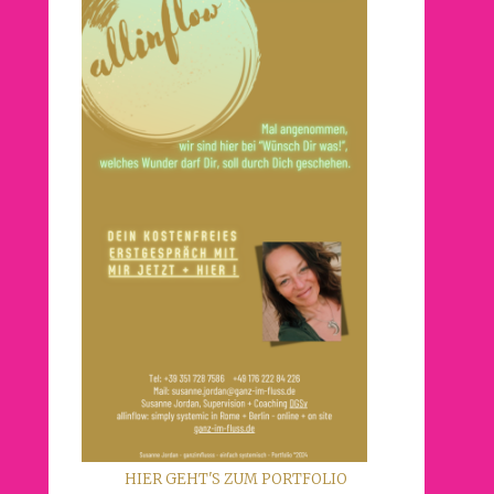
HIER GEHT'S ZUM PORTFOLIO