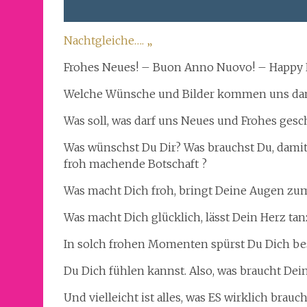
Nachtgleiche…. „
Frohes Neues! – Buon Anno Nuovo! – Happy N
Welche Wünsche und Bilder kommen uns dann
Was soll, was darf uns Neues und Frohes ges
Was wünschst Du Dir? Was brauchst Du, damit 
froh machende Botschaft ?
Was macht Dich froh, bringt Deine Augen zu
Was macht Dich glücklich, lässt Dein Herz ta
In solch frohen Momenten spürst Du Dich beso
Du Dich fühlen kannst. Also, was braucht Dei
Und vielleicht ist alles, was ES wirklich brauc