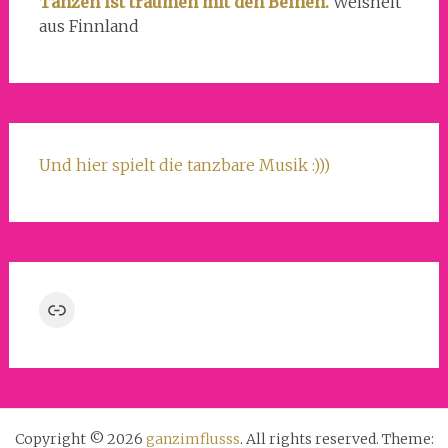
Tanzen ist träumen mit den Beinen.
Weisheit
aus Finnland
Und hier spielt die tanzbare Musik :)))
Link
Copyright © 2026
ganzimflusss
. All rights reserved. Theme: