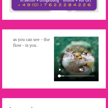
as you can see - the
flow - is you .