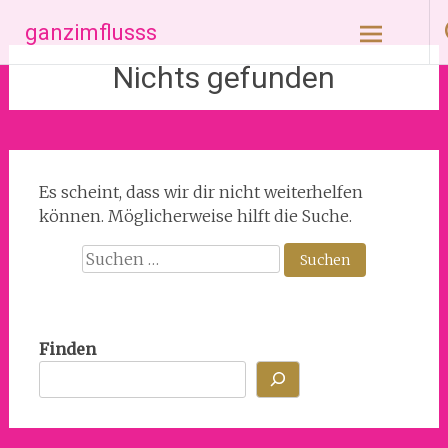
Zum
ganzimflusss
Inhalt
springen
Nichts gefunden
Es scheint, dass wir dir nicht weiterhelfen
können. Möglicherweise hilft die Suche.
Suche
nach:
Finden