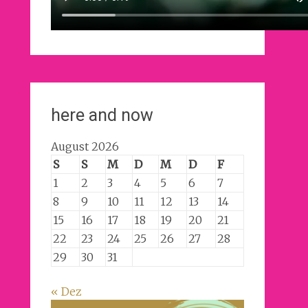
here and now
August 2026
S
S
M
D
M
D
F
1
2
3
4
5
6
7
8
9
10
11
12
13
14
15
16
17
18
19
20
21
22
23
24
25
26
27
28
29
30
31
« Dez