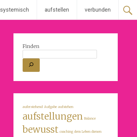
 systemisch
aufstellen
verbunden
Finden
auferstehend
Aufgabe
aufstehen
aufstellungen
Balance
bewusst
coaching
dem Leben dienen