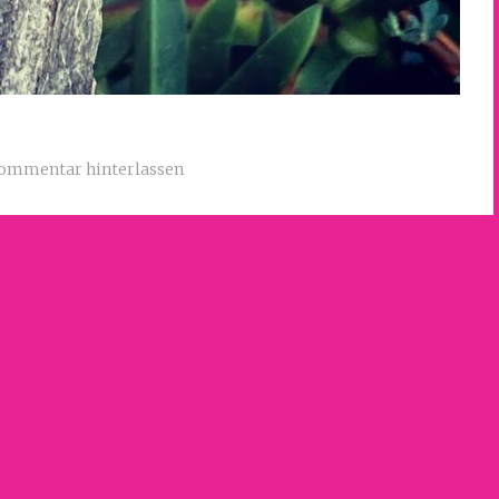
ommentar hinterlassen