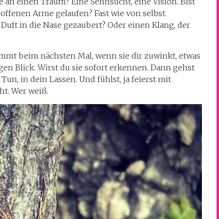
e an einen Traum? Eine Sehnsucht, eine Vision. Bist
 offenen Arme gelaufen? Fast wie von selbst.
Duft in die Nase gezaubert? Oder einen Klang, der
mmt beim nächsten Mal, wenn sie dir zuwinkt, etwas
en Blick. Wirst du sie sofort erkennen. Dann gehst
Tun, in dein Lassen. Und fühlst, ja feierst mit
t. Wer weiß.