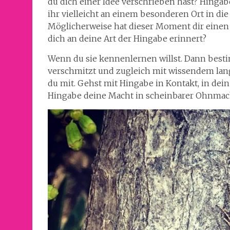
du dich einer Idee verschrieben hast? Hingab
ihr vielleicht an einem besonderen Ort in die
Möglicherweise hat dieser Moment dir einen 
dich an deine Art der Hingabe erinnert?
Wenn du sie kennenlernen willst. Dann besti
verschmitzt und zugleich mit wissendem lang
du mit. Gehst mit Hingabe in Kontakt, in dein 
Hingabe deine Macht in scheinbarer Ohnmach