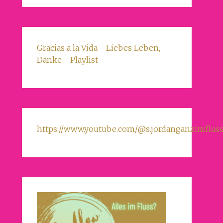
Gracias a la Vida - Liebes Leben,
Danke - Playlist
https://www.youtube.com/@s.jordanganzimfluss