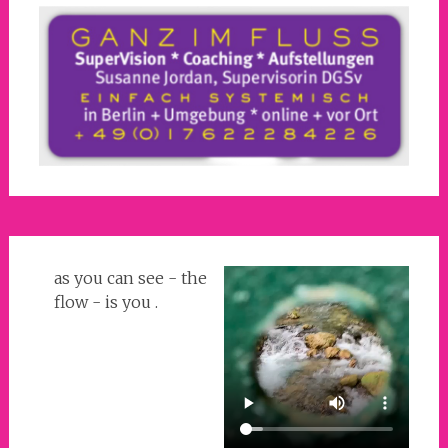
as you can see - the
flow - is you .