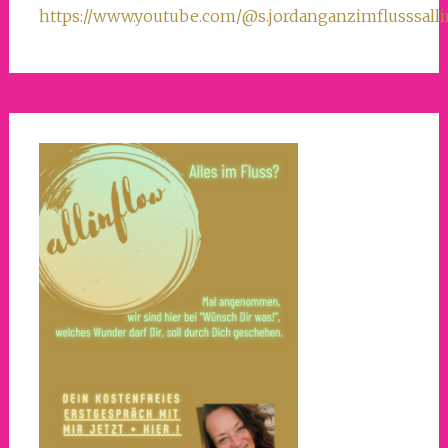
https://www.youtube.com/@s.jordanganzimflusssall