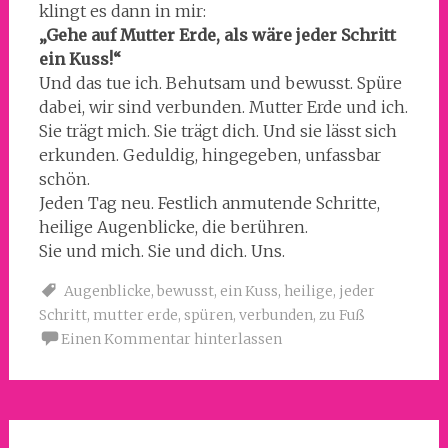
klingt es dann in mir:
„Gehe auf Mutter Erde, als wäre jeder Schritt
ein Kuss!“
Und das tue ich. Behutsam und bewusst. Spüre
dabei, wir sind verbunden. Mutter Erde und ich.
Sie trägt mich. Sie trägt dich. Und sie lässt sich
erkunden. Geduldig, hingegeben, unfassbar
schön.
Jeden Tag neu. Festlich anmutende Schritte,
heilige Augenblicke, die berühren.
Sie und mich. Sie und dich. Uns.
Augenblicke
,
bewusst
,
ein Kuss
,
heilige
,
jeder
Schritt
,
mutter erde
,
spüren
,
verbunden
,
zu Fuß
Einen Kommentar hinterlassen