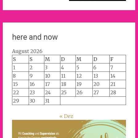
here and now
August 2026
S
S
M
D
M
D
F
1
2
3
4
5
6
7
8
9
10
11
12
13
14
15
16
17
18
19
20
21
22
23
24
25
26
27
28
29
30
31
« Dez