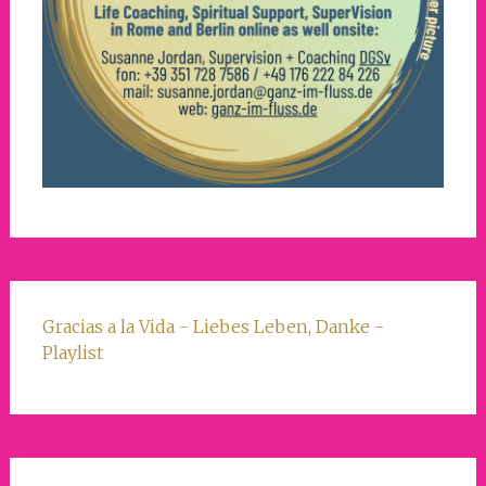
Gracias a la Vida - Liebes Leben, Danke -
Playlist