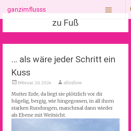
Zum
ganzimflusss
Inhalt
springen
zu Fuß
… als wäre jeder Schritt ein
Kuss
Februar 20, 2024
allinflow
Mutter Erde, da liegt sie plötzlich vor dir
hügelig, bergig, wie hingegossen, in all ihren
starken Rundungen, manchmal dann wieder
als Ebene mit Weitsicht.