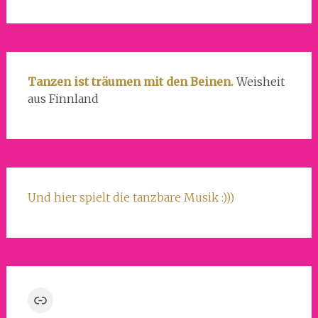
Tanzen ist träumen mit den Beinen.
Weisheit
aus Finnland
Und hier spielt die tanzbare Musik :)))
Link